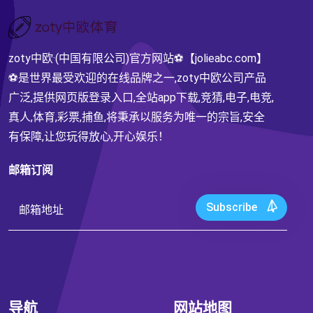
zoty中欧·(中国有限公司)官方网站⚽️【jolieabc.com】
⚽️是世界最受欢迎的在线品牌之一,zoty中欧公司产品
广泛,提供网页版登录入口,全站app下载,竞猜,电子,电竞,
真人,体育,彩票,捕鱼,将秉承以服务为唯一的宗旨,安全
有保障,让您玩得放心,开心娱乐！
邮箱订阅
Subscribe
导航
网站地图