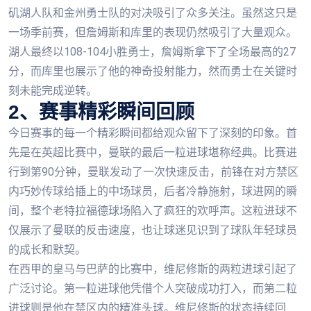
矶湖人队和金州勇士队的对决吸引了众多关注。虽然这只是
一场季前赛，但詹姆斯和库里的表现仍然吸引了大量观众。
湖人最终以108-104小胜勇士，詹姆斯拿下了全场最高的27
分，而库里也展示了他的神奇投射能力，然而勇士在关键时
刻未能完成逆转。
2、赛事精彩瞬间回顾
今日赛事的每一个精彩瞬间都给观众留下了深刻的印象。首
先是在英超比赛中，曼联的最后一粒进球堪称经典。比赛进
行到第90分钟，曼联发动了一次快速反击，前锋在对方禁区
内巧妙传球给插上的中场球员，后者冷静施射，球进网的瞬
间，整个老特拉福德球场陷入了疯狂的欢呼声。这粒进球不
仅展示了曼联的反击速度，也让球迷见识到了球队年轻球员
的成长和默契。
在西甲的皇马与巴萨的比赛中，维尼修斯的两粒进球引起了
广泛讨论。第一粒进球他凭借个人突破成功打入，而第二粒
进球则是他在禁区内的精准头球。维尼修斯的状态持续回