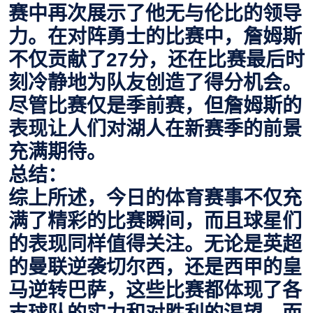
赛中再次展示了他无与伦比的领导
力。在对阵勇士的比赛中，詹姆斯
不仅贡献了27分，还在比赛最后时
刻冷静地为队友创造了得分机会。
尽管比赛仅是季前赛，但詹姆斯的
表现让人们对湖人在新赛季的前景
充满期待。
总结：
综上所述，今日的体育赛事不仅充
满了精彩的比赛瞬间，而且球星们
的表现同样值得关注。无论是英超
的曼联逆袭切尔西，还是西甲的皇
马逆转巴萨，这些比赛都体现了各