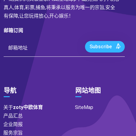
真人,体育,彩票,捕鱼,将秉承以服务为唯一的宗旨,安全
有保障,让您玩得放心,开心娱乐！
邮箱订阅
Subscribe
导航
网站地图
关于
zoty中欧体育
SiteMap
产品汇总
企业简报
服务宗旨