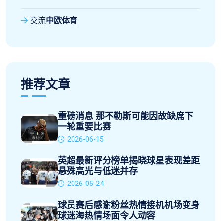
交流
中欧体育
推荐文章
重磅消息 那不勒斯可能因故缺席下
一轮重要比赛
2026-06-15
英超最新评分榜单揭晓球星表现差距
悬殊高光与低迷并存
2026-05-24
球员赛后感谢粉丝热情接机机场变身
球迷海热情场面令人动容