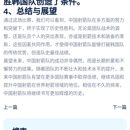
胜韩国队创造了条件。
4、总结与展望
通过这场比赛，我们可以看到，中国射箭队在多方面的努力
和突破下，终于实现了历史性胜利。无论是团队战术的调
整，还是队员个人的突出表现，亦或是射箭技术和装备的革
新，这些因素共同作用，才使得中国射箭队能够打破韩国队
的传统优势，创造队史最佳战绩。
展望未来，中国射箭队的成功并非偶然，而是长期积累和不
懈努力的结果。随着团队的不断壮大和技术水平的提升，未
来中国射箭队有望在更多国际赛事中取得佳绩，继续巩固和
提升中国射箭在世界射箭领域的地位。相信在不久的将来，
中国射箭队将继续书写更加辉煌的历史。
上一篇
下一篇