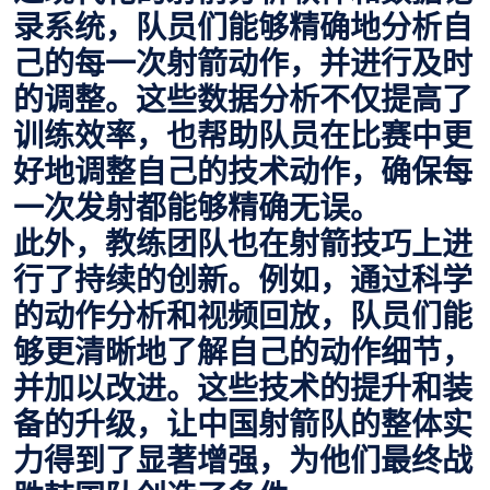
录系统，队员们能够精确地分析自
己的每一次射箭动作，并进行及时
的调整。这些数据分析不仅提高了
训练效率，也帮助队员在比赛中更
好地调整自己的技术动作，确保每
一次发射都能够精确无误。
此外，教练团队也在射箭技巧上进
行了持续的创新。例如，通过科学
的动作分析和视频回放，队员们能
够更清晰地了解自己的动作细节，
并加以改进。这些技术的提升和装
备的升级，让中国射箭队的整体实
力得到了显著增强，为他们最终战