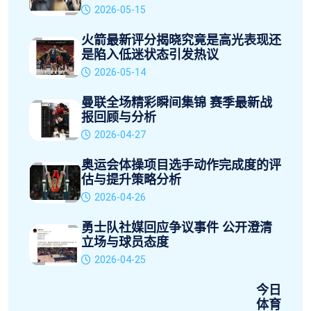
2026-05-15
火箭最新评分揭晓究竟是高光表现还
是陷入低迷状态引发热议
2026-05-14
曼联全场精彩瞬间集锦 赛季最新战
报回顾与分析
2026-04-27
奥运会体操项目选手动作完成度的评
估与提升策略分析
2026-04-26
勇士队社媒回应争议事件 公开澄清
立场与球员态度
2026-04-25
今日
体育